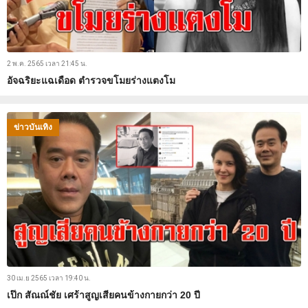
2 พ.ค. 2565 เวลา 21:45 น.
อัจฉริยะแฉเดือด ตำรวจขโมยร่างแตงโม
ข่าวบันเทิง
30 เม.ย 2565 เวลา 19:40 น.
เป๊ก สัณณ์ชัย เศร้าสูญเสียคนข้างกายกว่า 20 ปี