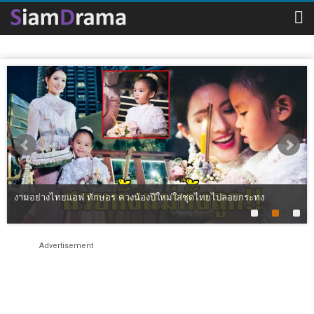
งามอย่างไทยแอฟ ทักษอร ควงน้องปีใหม่ใส่ชุดไทยไปลอยกระทง
Advertisement