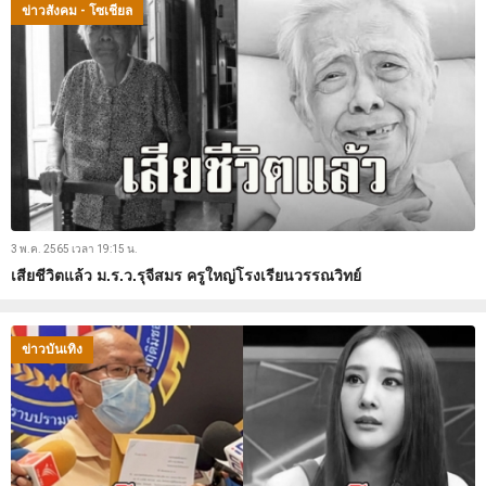
ข่าวสังคม - โซเชียล
3 พ.ค. 2565 เวลา 19:15 น.
เสียชีวิตแล้ว ม.ร.ว.รุจีสมร ครูใหญ่โรงเรียนวรรณวิทย์
ข่าวบันเทิง