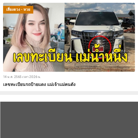
เสี่ยงดวง - หวย
14 ม.ค. 2565 เวลา 20:26 น.
เลขทะเบียนรถป้ายแดง แม่เจ้าแม่คนดัง