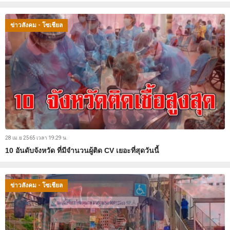
ข่าวสังคม - โซเชียล
28 เม.ย 2565 เวลา 19:29 น.
10 อันดับจังหวัด ที่มีจำนวนผู้ติด CV เยอะที่สุดวันนี้
ข่าวสังคม - โซเชียล