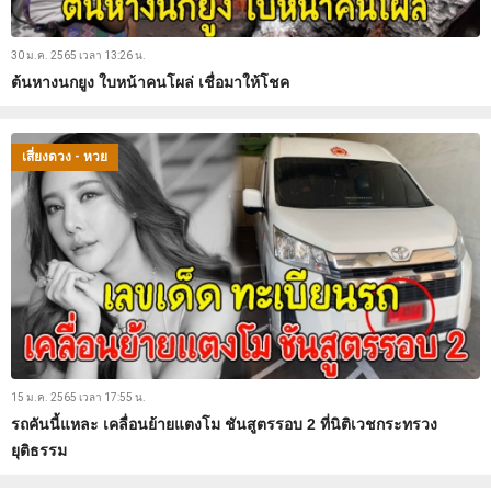
30 ม.ค. 2565 เวลา 13:26 น.
ต้นหางนกยูง ใบหน้าคนโผล่ เชื่อมาให้โชค
เสี่ยงดวง - หวย
15 ม.ค. 2565 เวลา 17:55 น.
รถคันนี้แหละ เคลื่อนย้ายแตงโม ชันสูตรรอบ 2 ที่นิติเวชกระทรวง
ยุติธรรม